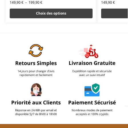
149,90
€
–
199,90
€
149,90
€
Choix des options