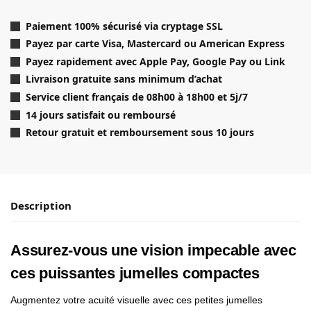
n
a
Paiement 100% sécurisé via cryptage SSL
t
Payez par carte Visa, Mastercard ou American Express
i
Payez rapidement avec Apple Pay, Google Pay ou Link
v
Livraison gratuite sans minimum d’achat
e
Service client français de 08h00 à 18h00 et 5j/7
:
14 jours satisfait ou remboursé
Retour gratuit et remboursement sous 10 jours
Description
Assurez-vous une vision impecable avec
ces puissantes jumelles compactes
Augmentez votre acuité visuelle avec ces petites jumelles