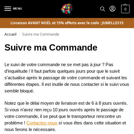
MENU
0
Livraison AVANT NOËL et 15% offerts avec le code : JUMELLES15
Accueil
Suivre ma Commande
/
Suivre ma Commande
Le suivi de votre commande ne se met pas à jour ? Pas
d’inquiétude ! Il faut parfois quelques jours pour que le suivit
s’actualise après le passage de votre commande et suivant les
différentes étapes. Il est inutile de nous contacter si le suivi vous
semble bloqué.
Notez que le délai moyen de livraison est de 6 à 8 jours ouvrés.
Si vous n’avez rien reçu 10 jours ouvrés après le passage de
votre commande, il se peut que le transporteur rencontre un
problème !
Contactez-nous
si vous êtes dans cette situation et
nous ferons le nécessaire.